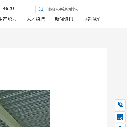
7-3620
生产能力
人才招聘
新闻资讯
联系我们