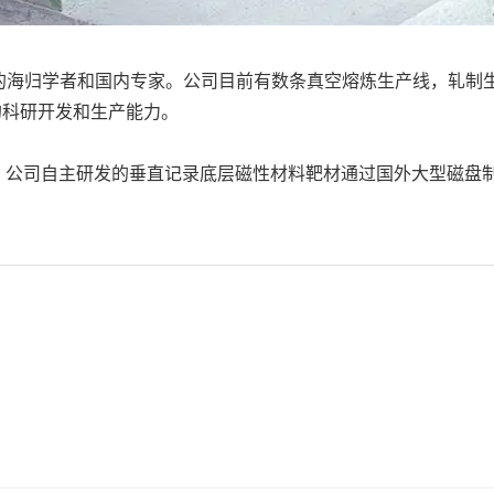
海归学者和国内专家。公司目前有数条真空熔炼生产线，轧制生产线
的科研开发和生产能力。
认证。公司自主研发的垂直记录底层磁性材料靶材通过国外大型磁盘