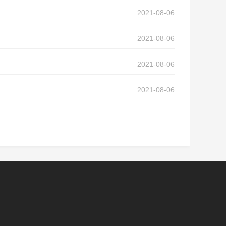
2021-08-06
2021-08-06
2021-08-06
2021-08-06
  丨  　　
  新闻资讯
　　    丨    　　
联系我们