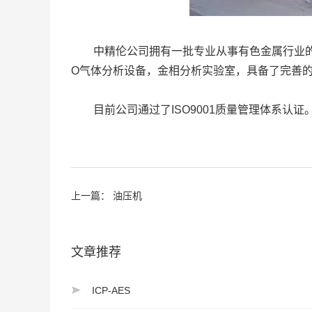
中精伦公司拥有一批专业从事有色金属行业的
O气体分析设备，金相分析实验室，具备了完善
目前公司通过了ISO9001质量管理体系
上一篇：
油压机
文章推荐
ICP-AES