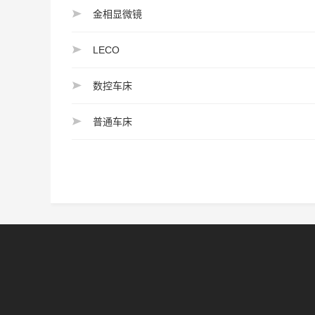
金相显微镜
LECO
数控车床
普通车床
网站首页 
　　   丨   　　
 关于我们 
 　　  丨  　　 
 