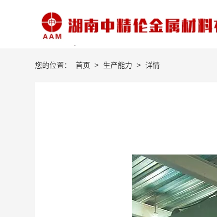
您的位置：
首页
>
生产能力
>
详情