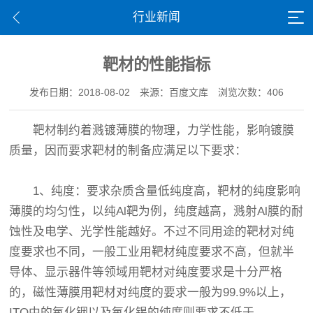
行业新闻
靶材的性能指标
发布日期：2018-08-02
来源：百度文库
浏览次数：406
靶材制约着溅镀薄膜的物理，力学性能，影响镀膜
质量，因而要求靶材的制备应满足以下要求：
1、纯度：要求杂质含量低纯度高，靶材的纯度影响
薄膜的均匀性，以纯Al靶为例，纯度越高，溅射Al膜的耐
蚀性及电学、光学性能越好。不过不同用途的靶材对纯
度要求也不同，一般工业用靶材纯度要求不高，但就半
导体、显示器件等领域用靶材对纯度要求是十分严格
的，磁性薄膜用靶材对纯度的要求一般为99.9%以上，
ITO中的氧化铟以及氧化锡的纯度则要求不低于