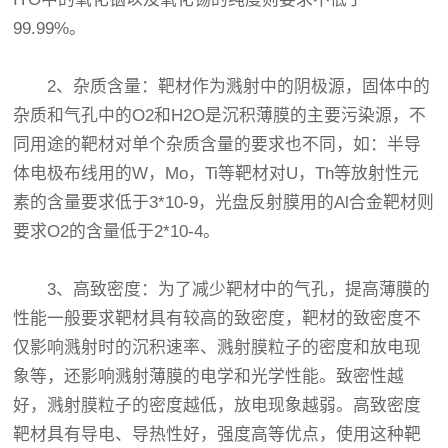
99.99%。
2、杂质含量：靶材作为溅射中的阴极源，固体中的
杂质和气孔中的O2和H2O是沉积薄膜的主要污染源，不
同用途的靶材对单个杂质含量的要求也不同，如：半导
体电极布线用的W，Mo，Ti等靶材对U，Th等放射性元
素的含量要求低于3*10-9，光盘反射膜用的Al合金靶材则
要求O2的含量低于2*10-4。
3、高致密度：为了减少靶材中的气孔，提高薄膜的
性能一般要求靶材具有较高的致密度，靶材的致密度不
仅影响溅射时的沉积速率、溅射膜粒子的密度和放电现
象等，还影响溅射薄膜的电学和光学性能。致密性越
好，溅射膜粒子的密度越低，放电现象越弱。高致密度
靶材具有导电、导热性好，强度高等优点，使用这种靶