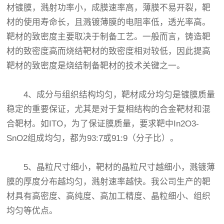
材镀膜，溅射功率小，成膜速率高，薄膜不易开裂，靶
材的使用寿命长，且溅镀薄膜的电阻率低，透光率高。
靶材的致密度主要取决于制备工艺。一般而言，铸造靶
材的致密度高而烧结靶材的致密度相对较低，因此提高
靶材的致密度是烧结制备靶材的技术关键之一。
4、成分与组织结构均匀，靶材成分均匀是镀膜质量
稳定的重要保证，尤其是对于复相结构的合金靶材和混
合靶材。如ITO，为了保证膜质量，要求靶中In2O3-
SnO2组成均匀，都为93:7或91:9（分子比）。
5、晶粒尺寸细小，靶材的晶粒尺寸越细小，溅镀薄
膜的厚度分布越均匀，溅射速率越快。我公司生产的靶
材具有高密度、高纯度、高加工精度、晶粒细小、组织
均匀等优点。