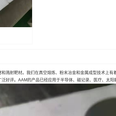
材和溅射靶材。我们在真空熔炼、粉末冶金和金属成型技术上有
广泛好评。AAM的产品已经应用于半导体、磁记录、医疗、太阳