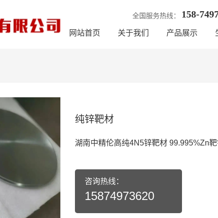
158-749
全国服务热线：
网站首页
关于我们
产品展示
纯锌靶材
湖南中精伦高纯4N5锌靶材 99.995%Z
咨询热线：
15874973620